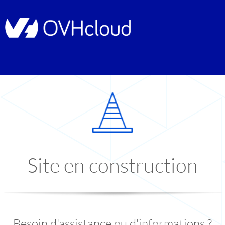
Site en construction
Besoin d'assistance ou d'informations ?